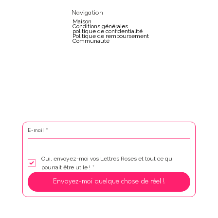
Navigation
Maison
Conditions générales
politique de confidentialité
Politique de remboursement
Communauté
E-mail
*
Oui, envoyez-moi vos Lettres Roses et tout ce qui 
pourrait être utile !
*
Envoyez-moi quelque chose de réel !