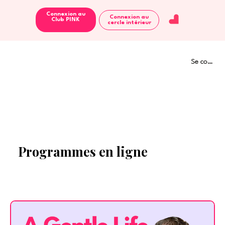
Connexion au
Connexion au
Club PINK
cercle intérieur
Se connect
Programmes en ligne