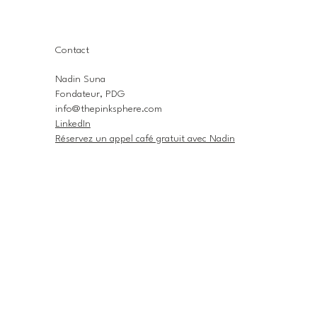
Contact
Nadin Suna
Fondateur, PDG
info@thepinksphere.com
LinkedIn
Réservez un appel café gratuit avec Nadin