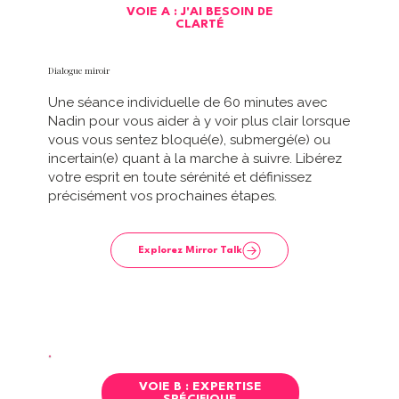
VOIE A : J'AI BESOIN DE
CLARTÉ
Dialogue miroir
Une séance individuelle de 60 minutes avec
Nadin pour vous aider à y voir plus clair lorsque
vous vous sentez bloqué(e), submergé(e) ou
incertain(e) quant à la marche à suivre. Libérez
votre esprit en toute sérénité et définissez
précisément vos prochaines étapes.
Explorez Mirror Talk
VOIE B : EXPERTISE