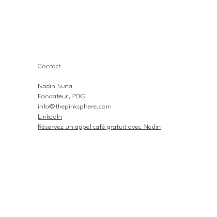
Contact
Nadin Suna
Fondateur, PDG
info@thepinksphere.com
LinkedIn
Réservez un appel café gratuit avec Nadin