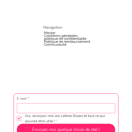
Navigation
Maison
Conditions générales
politique de confidentialité
Politique de remboursement
Communauté
E-mail
*
Oui, envoyez-moi vos Lettres Roses et tout ce qui 
pourrait être utile !
*
Envoyez-moi quelque chose de réel !