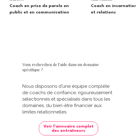
Coach en prise de parole en
Coach en incarnation
public et en communication
et relations
Learn More
Learn More
Vous recherchez de l'aide dans un domaine
spécifique ?
Nous disposons d'une équipe complète
de coachs de confiance, rigoureusement
sélectionnés et spécialisés dans tous les
domaines, du bien-être financier aux
limites relationnelles.
Voir l'annuaire complet
des entraîneurs