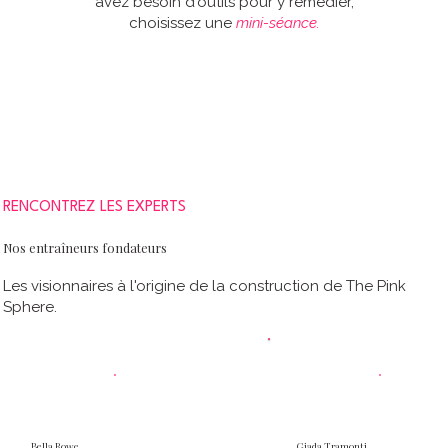
avez besoin d'outils pour y remédier,
choisissez une
mini-séance.
RENCONTREZ LES EXPERTS
Nos entraîneurs fondateurs
Les visionnaires à l'origine de la construction de The Pink
Sphere.
Bella Rowe
Giada Tramonti