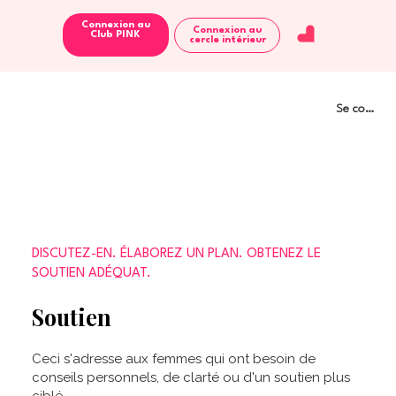
Connexion au
Connexion au
Club PINK
cercle intérieur
Se connect
DISCUTEZ-EN. ÉLABOREZ UN PLAN. OBTENEZ LE
SOUTIEN ADÉQUAT.
Soutien
Ceci s'adresse aux femmes qui ont besoin de
conseils personnels, de clarté ou d'un soutien plus