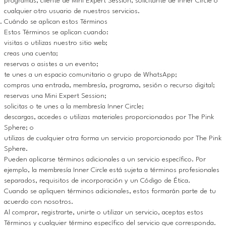
programas, cliente de Mini Expert Session, solicitante de Inner Circle o
cualquier otro usuario de nuestros servicios.
Cuándo se aplican estos Términos
Estos Términos se aplican cuando:
visitas o utilizas nuestro sitio web;
creas una cuenta;
reservas o asistes a un evento;
te unes a un espacio comunitario o grupo de WhatsApp;
compras una entrada, membresía, programa, sesión o recurso digital;
reservas una Mini Expert Session;
solicitas o te unes a la membresía Inner Circle;
descargas, accedes o utilizas materiales proporcionados por The Pink
Sphere; o
utilizas de cualquier otra forma un servicio proporcionado por The Pink
Sphere.
Pueden aplicarse términos adicionales a un servicio específico. Por
ejemplo, la membresía Inner Circle está sujeta a términos profesionales
separados, requisitos de incorporación y un Código de Ética.
Cuando se apliquen términos adicionales, estos formarán parte de tu
acuerdo con nosotros.
Al comprar, registrarte, unirte o utilizar un servicio, aceptas estos
Términos y cualquier término específico del servicio que corresponda.