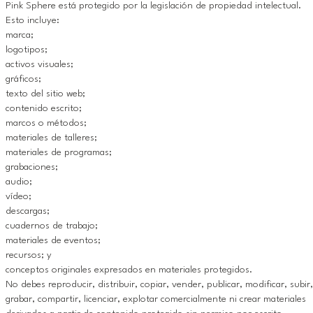
Pink Sphere está protegido por la legislación de propiedad intelectual.
Esto incluye:
marca;
logotipos;
activos visuales;
gráficos;
texto del sitio web;
contenido escrito;
marcos o métodos;
materiales de talleres;
materiales de programas;
grabaciones;
audio;
vídeo;
descargas;
cuadernos de trabajo;
materiales de eventos;
recursos; y
conceptos originales expresados en materiales protegidos.
No debes reproducir, distribuir, copiar, vender, publicar, modificar, subir,
grabar, compartir, licenciar, explotar comercialmente ni crear materiales