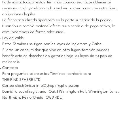
Podemos actualizar estos Términos cuando sea razonablemente
necesario, incluyendo cuando cambien los servicios o se actualicen
obligaciones legales.
La fecha actualizada aparecerá en la parte superior de la página.
Cuando un cambio material afecte a un servicio de pago activo, lo
comunicaremos de forma adecuada.
Ley aplicable
Estos Términos se rigen por las leyes de Inglaterra y Gales.
Si eres un consumidor que vive en otro lugar, también puedes
beneficiarte de derechos obligatorios bajo las leyes de tu país de
residencia.
Contacto
Para preguntas sobre estos Términos, contacta con:
THE PINK SPHERE LTD
Correo electrónico:
info@thepinksphere.com
Domicilio social registrado: Oak 1 Winnington Hall, Winnington Lane,
Northwich, Reino Unido, CW8 4DU