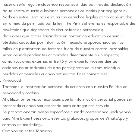
hacerlo sería ilegal, incluyendo responsabilidad por fraude, declaración
fraudulenta, muerte o lesiones personales causadas por negligencia.
Nada en estos Términos elimina tus derechos legales como consumidor.
En la medida permitida por la ley, The Pink Sphere no es responsable de
resultados que dependan de circunstancias personales;
decisiones que tomes basándote en contenido educativo general;
pérdidas causadas por información inexacta proporcionada por ti;
fallos de plataformas de terceros fuera de nuestro control razonable;
servicios independientes comprados directamente a un experto;
comunicaciones externas entre tú y un experto independiente;
acciones no autorizadas de otro participante de la comunidad; o
pérdidas comerciales cuando actúes con fines comerciales.
Privacidad
Tratamos la información personal de acuerdo con nuestra Política de
privacidad y cookies.
Al utilizar un servicio, reconoces que la información personal puede ser
procesada cuando sea necesario para entregar ese servicio.
Se proporcionarán avisos específicos cuando corresponda, incluyendo
para Mini Expert Sessions, eventos grabados, grupos de WhatsApp y
correos de marketing.
Cambios en estos Términos