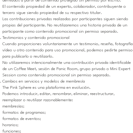
derivados a partir de contenido protegido sin permiso por escrito.
El contenido propiedad de un experto, colaborador, contribuyente o
tercero sigue siendo propiedad de su respectivo titular.
Las contribuciones privadas realizadas por participantes siguen siendo
propias del participante. No reutilizaremos una historia privada de un
participante como contenido promocional sin permiso separado.
Testimonios y contenido promocional
Cuando proporciones voluntariamente un testimonio, reseña, fotografía
vídeo u otro contenido para uso promocional, podemos pedirte permiso
para publicarlo o reutilizarlo.
No utilizaremos intencionalmente una contribución privada identificable
de un Coffee Meet, sesión de Panic Room, grupo privado o Mini Expert
Session como contenido promocional sin permiso separado.
Cambios en servicios y modelos de membresía
The Pink Sphere es una plataforma en evolución.
Podemos introducir, editar, renombrar, eliminar, reestructurar,
reemplazar o reutilizar razonablemente:
membresías;
formatos de programas;
formatos de eventos;
horarios;
funciones;