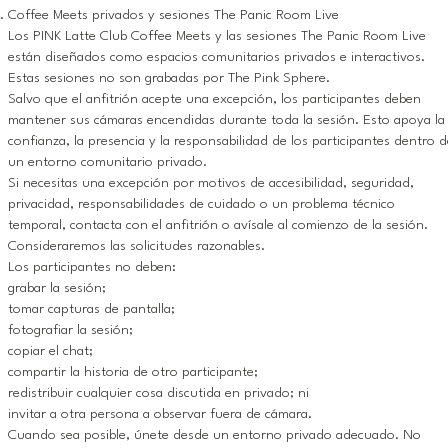
Coffee Meets privados y sesiones The Panic Room Live
Los PINK Latte Club Coffee Meets y las sesiones The Panic Room Live
están diseñados como espacios comunitarios privados e interactivos.
Estas sesiones no son grabadas por The Pink Sphere.
Salvo que el anfitrión acepte una excepción, los participantes deben
mantener sus cámaras encendidas durante toda la sesión. Esto apoya la
confianza, la presencia y la responsabilidad de los participantes dentro 
un entorno comunitario privado.
Si necesitas una excepción por motivos de accesibilidad, seguridad,
privacidad, responsabilidades de cuidado o un problema técnico
temporal, contacta con el anfitrión o avísale al comienzo de la sesión.
Consideraremos las solicitudes razonables.
Los participantes no deben:
grabar la sesión;
tomar capturas de pantalla;
fotografiar la sesión;
copiar el chat;
compartir la historia de otro participante;
redistribuir cualquier cosa discutida en privado; ni
invitar a otra persona a observar fuera de cámara.
Cuando sea posible, únete desde un entorno privado adecuado. No