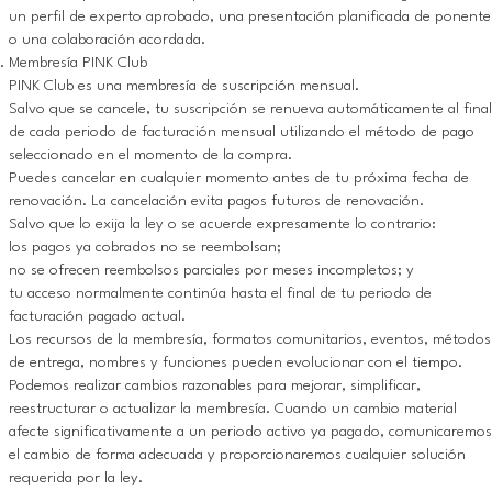
un perfil de experto aprobado, una presentación planificada de ponente
o una colaboración acordada.
Membresía PINK Club
PINK Club es una membresía de suscripción mensual.
Salvo que se cancele, tu suscripción se renueva automáticamente al final
de cada periodo de facturación mensual utilizando el método de pago
seleccionado en el momento de la compra.
Puedes cancelar en cualquier momento antes de tu próxima fecha de
renovación. La cancelación evita pagos futuros de renovación.
Salvo que lo exija la ley o se acuerde expresamente lo contrario:
los pagos ya cobrados no se reembolsan;
no se ofrecen reembolsos parciales por meses incompletos; y
tu acceso normalmente continúa hasta el final de tu periodo de
facturación pagado actual.
Los recursos de la membresía, formatos comunitarios, eventos, métodos
de entrega, nombres y funciones pueden evolucionar con el tiempo.
Podemos realizar cambios razonables para mejorar, simplificar,
reestructurar o actualizar la membresía. Cuando un cambio material
afecte significativamente a un periodo activo ya pagado, comunicaremos
el cambio de forma adecuada y proporcionaremos cualquier solución
requerida por la ley.