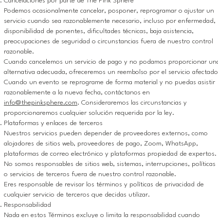
Cancelaciones por parte de The Pink Sphere
Podemos ocasionalmente cancelar, posponer, reprogramar o ajustar un
servicio cuando sea razonablemente necesario, incluso por enfermedad,
disponibilidad de ponentes, dificultades técnicas, baja asistencia,
preocupaciones de seguridad o circunstancias fuera de nuestro control
razonable.
Cuando cancelemos un servicio de pago y no podamos proporcionar un
alternativa adecuada, ofreceremos un reembolso por el servicio afectado
Cuando un evento se reprograme de forma material y no puedas asistir
razonablemente a la nueva fecha, contáctanos en
info@thepinksphere.com
. Consideraremos las circunstancias y
proporcionaremos cualquier solución requerida por la ley.
Plataformas y enlaces de terceros
Nuestros servicios pueden depender de proveedores externos, como
alojadores de sitios web, proveedores de pago, Zoom, WhatsApp,
plataformas de correo electrónico y plataformas propiedad de expertos.
No somos responsables de sitios web, sistemas, interrupciones, políticas
o servicios de terceros fuera de nuestro control razonable.
Eres responsable de revisar los términos y políticas de privacidad de
cualquier servicio de terceros que decidas utilizar.
Responsabilidad
Nada en estos Términos excluye o limita la responsabilidad cuando