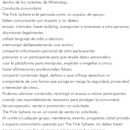
dentro de los sistemas de WhatsApp.
Conducta comunitaria
The Pink Sphere está pensada como un espacio de apoyo.
Debes comunicarte con respeto y no debes:
acosar, intimidar, hacer bullying, avergonzar o amenazar a otra persona;
discriminar ilegalmente;
utilizar lenguaje de odio o abusivo;
interrumpir deliberadamente una sesión;
compartir información personal de otro participante;
presionar a un participante para que revele datos personales;
usar la plataforma para manipular, explotar o engañar a otros;
hacer afirmaciones profesionales falsas;
compartir contenido ilegal, dañino o que infrinja derechos; ni
comportarte de una forma que ponga en riesgo la seguridad, privacidad
o bienestar de otros.
Podemos eliminar contenido, restringir el acceso o retirar participantes
cuando sea razonablemente necesario para proteger la comunidad.
No prospección, venta o promoción no solicitada
The Pink Sphere no es un canal de venta no solicitada.
Al unirte a cualquier grupo, membresía, evento, programa, canal privado
o espacio comunitario operado por The Pink Sphere, no debes hacer