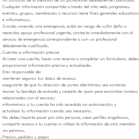
un sustituto de la atención de un profesional debidamente cualificado.
Cualquier información compartida a través del sitio web, programas,
eventos, grupos, membresías o recursos tiene fines generales educativos
e informativos.
Si estás viviendo una emergencia, estás en riesgo de sufrir daño o
necesitas apoyo profesional urgente, contacta inmediatamente con el
servicio de emergencia correspondiente o con un profesional
debidamente cualificado.
Cuentas e información precisa
Al crear una cuenta, hacer una reserva o completar un formulario, debes
proporcionar información precisa y actualizada.
Eres responsable de:
mantener seguros tus datos de acceso;
asegurarte de que tu dirección de correo electrónico sea correcta;
revisar tu bandeja de entrada y carpeta de spam para encontrar correos
relacionados con el servicio;
informarnos si tu cuenta ha sido accedida sin autorización; y
actualizar tu información cuando sea necesario.
No debes hacerte pasar por otra persona, crear perfiles engañosos,
compartir acceso a tu cuenta ni utilizar la información de otro miembro
sin permiso.
Precios, pedidos y pagos