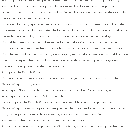
evitar publicar detalles personales identificables en el chat público; y
contactar al anfitrión en privado si necesitas hacer una pregunta.
Intentamos utilizar vistas de grabación enfocadas en el ponente cuando
sea razonablemente posible.
Si eliges hablar, aparecer en cámara o compartir una pregunta durante
un evento grabado después de haber sido informado de que la grabació
se está realizando, tu contribución puede aparecer en el replay.
No utilizaremos deliberadamente la contribución identificable de un
participante como testimonio o clip promocional sin permiso separado.
No debes grabar, reproducir, descargar, redistribuir, vender o publicar d
forma independiente grabaciones de eventos, salvo que lo hayamos
permitido expresamente por escrito.
Grupos de WhatsApp
Algunas membresías y comunidades incluyen un grupo opcional de
WhatsApp, incluyendo:
el grupo PINK Club, también conocido como The Panic Room; y
el grupo comunitario PINK Latte Club.
Los grupos de WhatsApp son opcionales. Unirte a un grupo de
WhatsApp no es obligatorio simplemente porque hayas comprado o te
hayas registrado en otro servicio, salvo que la descripción
correspondiente indique claramente lo contrario.
Cuando te unes a un grupo de WhatsApp, otros miembros pueden ver