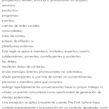
prospección, vender, anunciar o promocionar tus propios:
servicios;
productos;
programas;
eventos;
cuentas de redes sociales;
comunidades;
listas de correo;
enlaces de afiliado; ni
plataformas externas.
Esta regla se aplica a miembros, invitados, expertos, coachs,
colaboradores, ponentes, contribuyentes y asistentes.
No debes:
recolectar datos de contacto;
enviar mensajes directos promocionales no solicitados;
añadir participantes a una lista de correo sin consentimiento;
presionar a miembros para que compren;
redirigir repetidamente las conversaciones hacia tu propio trabajo; ni
utilizar un evento comunitario como oportunidad de generación de
clientes potenciales.
Una excepción se aplica únicamente cuando The Pink Sphere haya
invitado expresamente a la promoción en un contexto designado, como