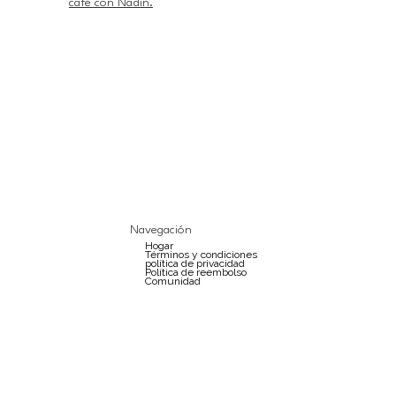
café con Nadin.
Navegación
Hogar
Términos y condiciones
política de privacidad
Política de reembolso
Comunidad