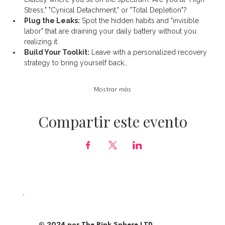
Stress," "Cynical Detachment," or "Total Depletion"?
Plug the Leaks:
 Spot the hidden habits and "invisible 
labor" that are draining your daily battery without you 
realizing it.
Build Your Toolkit:
 Leave with a personalized recovery 
strategy to bring yourself back…
Mostrar más
Compartir este evento
© 2024 por The Pink Sphere LTD.