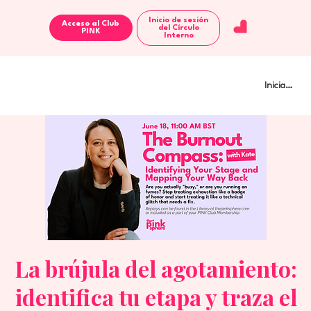
Inicio de sesión
Acceso al Club
del Círculo
Interno
Iniciar sesi
La brújula del agotamiento:
identifica tu etapa y traza el