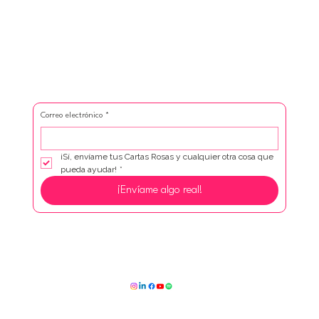
Correo electrónico
*
¡Sí, envíame tus Cartas Rosas y cualquier otra cosa que 
pueda ayudar!
*
¡Envíame algo real!