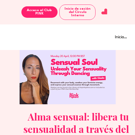
Inicio de sesión
Acceso al Club
del Círculo
Interno
Iniciar sesi
Alma sensual: libera tu
sensualidad a través del