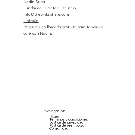
Nadin Suna
Fundador, Director Ejecutivo
info@thepinksphere.com
LinkedIn
Reserva una llamada gratuita para tomar un
café con Nadin.
Navegación
Hogar
Términos y condiciones
política de privacidad
Política de reembolso
Comunidad