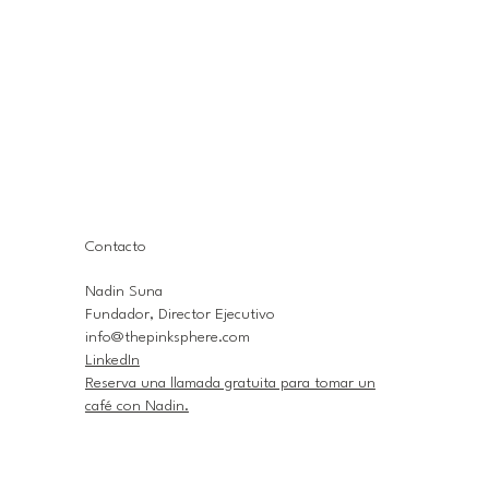
Contacto
Nadin Suna
Fundador, Director Ejecutivo
info@thepinksphere.com
LinkedIn
Reserva una llamada gratuita para tomar un
café con Nadin.