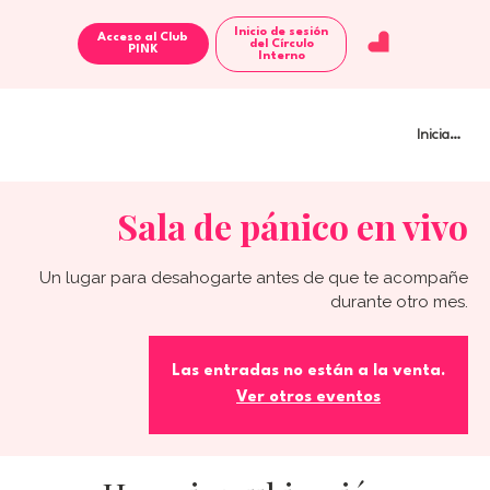
Inicio de sesión
Acceso al Club
del Círculo
Interno
Iniciar sesi
Sala de pánico en vivo
Un lugar para desahogarte antes de que te acompañe
durante otro mes.
Las entradas no están a la venta.
Ver otros eventos