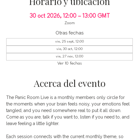
Horario y ubicación
30 oct 2026, 12:00 – 13:00 GMT
Zoom
Otras fechas
vie, 25 sept, 12:00
vie, 30 oct, 12:00
vie, 27 nov, 12:00
Ver 10 fechas
Acerca del evento
The Panic Room Live is a monthly members only circle for 
the moments when your brain feels noisy, your emotions feel 
tangled, and you need somewhere real to put it all down. 
Come as you are, talk if you want to, listen if you need to, and 
leave feeling a little lighter.
Each session connects with the current monthly theme, so 