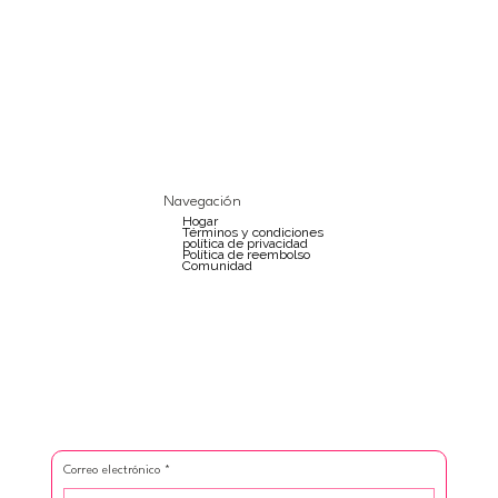
Navegación
Hogar
Términos y condiciones
política de privacidad
Política de reembolso
Comunidad
Correo electrónico
*