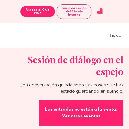
Inicio de sesión
Acceso al Club
del Círculo
Interno
Iniciar sesi
Sesión de diálogo en el
espejo
Una conversación guiada sobre las cosas que has
estado guardando en silencio.
Las entradas no están a la venta.
Ver otros eventos