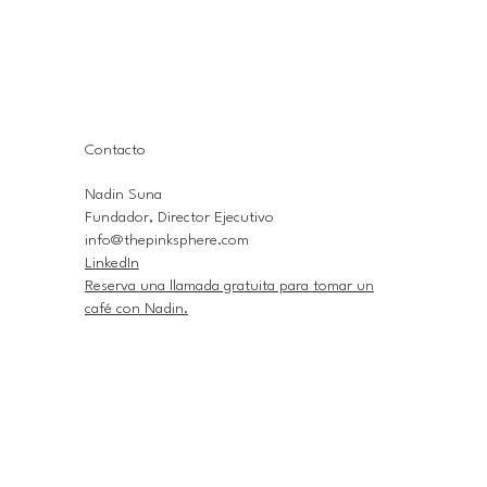
Contacto
Nadin Suna
Fundador, Director Ejecutivo
info@thepinksphere.com
LinkedIn
Reserva una llamada gratuita para tomar un
café con Nadin.