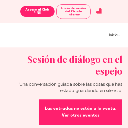
Inicio de sesión
Acceso al Club
del Círculo
Interno
Iniciar sesi
Sesión de diálogo en el
espejo
Una conversación guiada sobre las cosas que has
estado guardando en silencio.
Las entradas no están a la venta.
Ver otros eventos