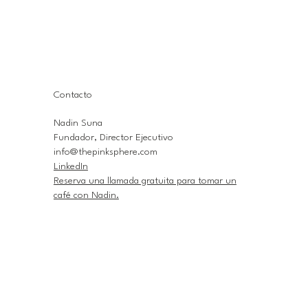
Contacto
Nadin Suna
Fundador, Director Ejecutivo
info@thepinksphere.com
LinkedIn
Reserva una llamada gratuita para tomar un
café con Nadin.