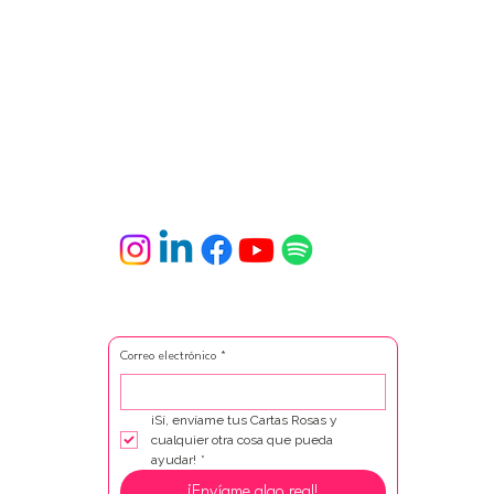
Correo electrónico
*
¡Sí, envíame tus Cartas Rosas y 
cualquier otra cosa que pueda 
ayudar!
*
¡Envíame algo real!