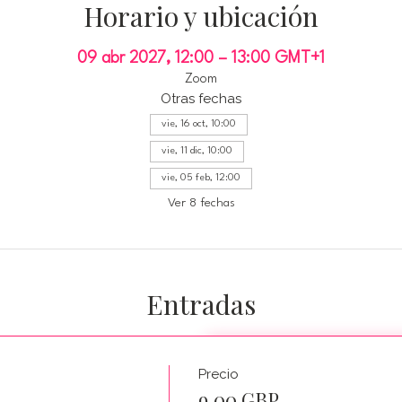
Horario y ubicación
09 abr 2027, 12:00 – 13:00 GMT+1
Zoom
Otras fechas
vie, 16 oct, 10:00
vie, 11 dic, 10:00
vie, 05 feb, 12:00
Ver 8 fechas
Entradas
Precio
s
9,00 GBP