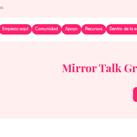
os
Empieza aquí
Comunidad
Apoyo
Recursos
Dentro de la e
Mirror Talk G