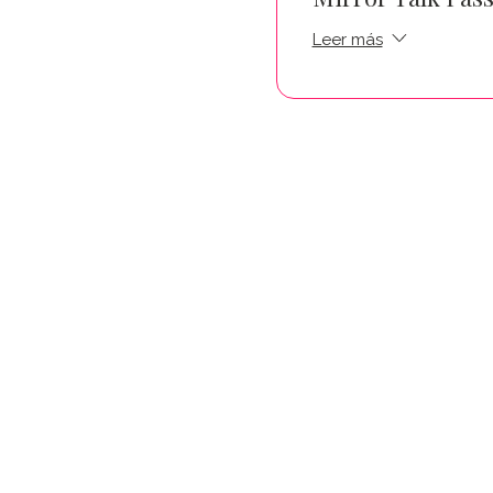
Leer más