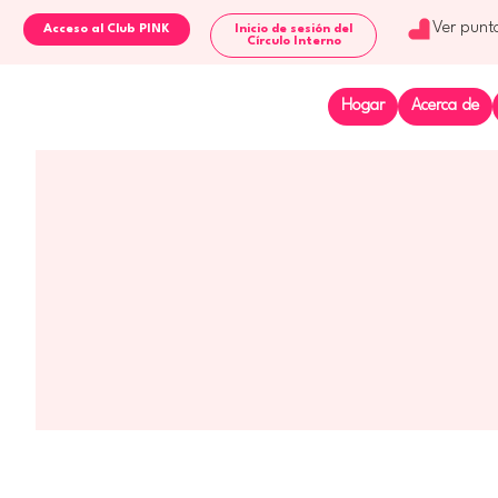
Ver punt
Inicio de sesión del
Círculo Interno
Hogar
Acerca de