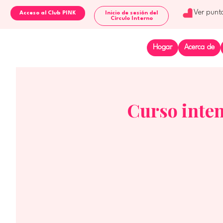
Ver punt
Inicio de sesión del
Círculo Interno
Hogar
Acerca de
Curso inten