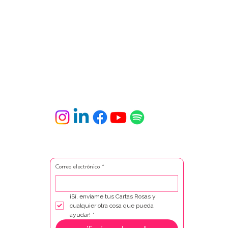
Correo electrónico
*
¡Sí, envíame tus Cartas Rosas y 
cualquier otra cosa que pueda 
ayudar!
*