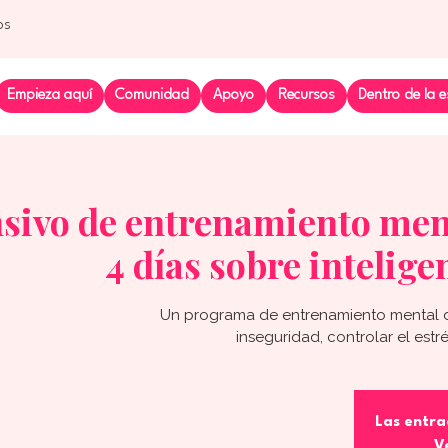
os
Empieza aquí
Comunidad
Apoyo
Recursos
Dentro de la e
sivo de entrenamiento ment
4 días sobre intelige
Un programa de entrenamiento mental d
inseguridad, controlar el estr
Las entra
V