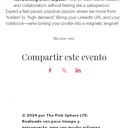
and collaborators without feeling like a salesperson.
Expect a fast-paced, practical session where we move from 
"hidden" to "high-demand." (Bring your LinkedIn URL and your 
notebook—we’re turning your profile into a magnetic engine!)
Mostrar más
Compartir este evento
© 2024 por The Pink Sphere LTD.
Realizado con poco tiempo y
presupuesto, pero con mucho esfuerzo,