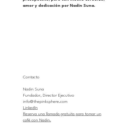
amor y dedicación por Nadin Suna.
Contacto
Nadin Suna
Fundador, Director Ejecutivo
info@thepinksphere.com
LinkedIn
Reserva una llamada gratuita para tomar un
café con Nadin.