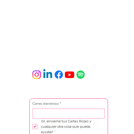
Correo electrónico
*
¡Sí, envíame tus Cartas Rosas y 
cualquier otra cosa que pueda 
ayudar!
*