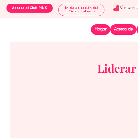
Ver punt
Inicio de sesión del
Círculo Interno
Hogar
Acerca de
Liderar