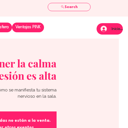
Search
sfera
Ventajas PINK
Iniciar se
ner la calma
esión es alta
cómo se manifiesta tu sistema
nervioso en la sala.
das no están a la venta.
er otros eventos