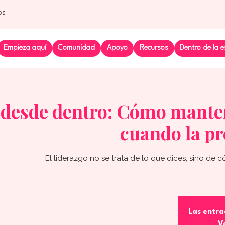
os
Empieza aquí
Comunidad
Apoyo
Recursos
Dentro de la e
 desde dentro: Cómo mante
cuando la pr
El liderazgo no se trata de lo que dices, sino de 
Las entra
V