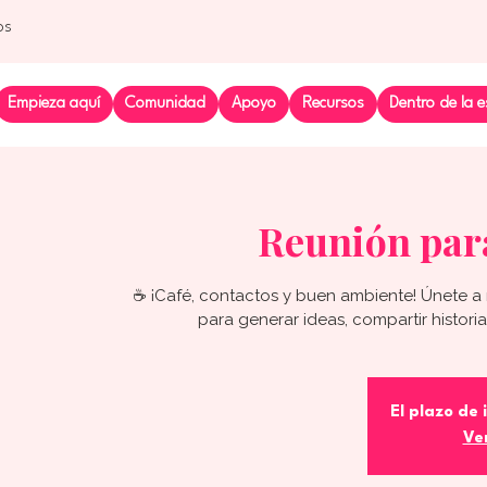
os
Empieza aquí
Comunidad
Apoyo
Recursos
Dentro de la e
Reunión par
☕ ¡Café, contactos y buen ambiente! Únete a 
para generar ideas, compartir histori
El plazo de 
Ve