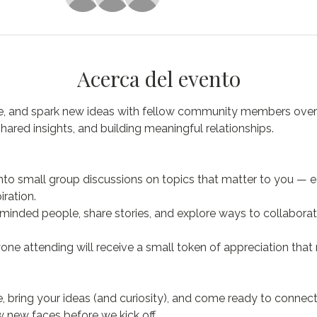
Acerca del evento
, and spark new ideas with fellow community members over co
hared insights, and building meaningful relationships.
into small group discussions on topics that matter to you — 
ration.
-minded people, share stories, and explore ways to collaborat
one attending will receive a small token of appreciation that re
, bring your ideas (and curiosity), and come ready to connect. 
 new faces before we kick off.