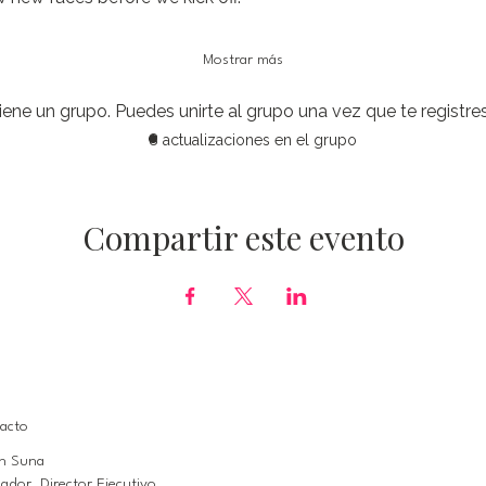
Mostrar más
iene un grupo. Puedes unirte al grupo una vez que te registres
8 actualizaciones en el grupo
Compartir este evento
acto
n Suna
ador, Director Ejecutivo