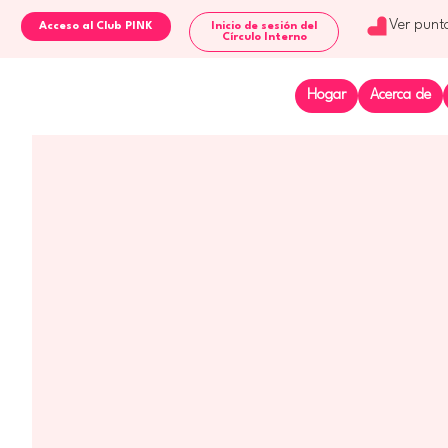
Ver punt
Inicio de sesión del
Círculo Interno
Hogar
Acerca de