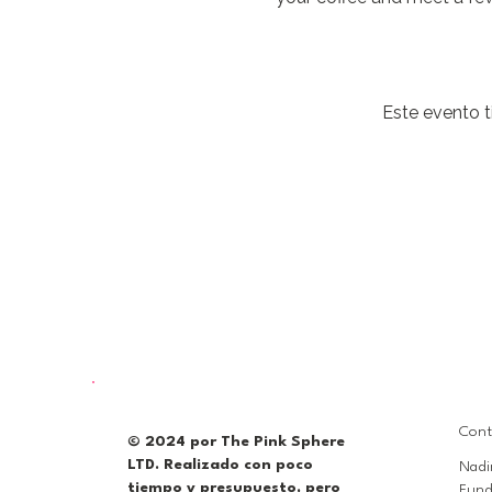
Este evento t
Cont
© 2024 por The Pink Sphere
LTD. Realizado con poco
Nadi
tiempo y presupuesto, pero
Fund