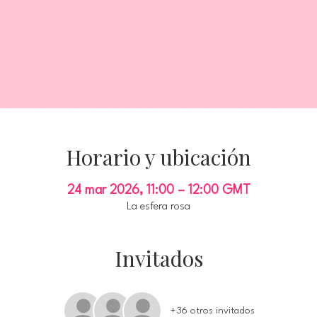
Horario y ubicación
24 mar 2026, 11:00 – 12:00 GMT
La esfera rosa
Invitados
+36 otros invitados