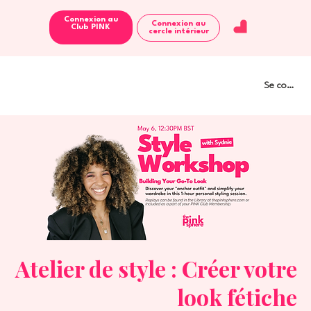
Connexion au
Connexion au
Club PINK
cercle intérieur
Se connect
Atelier de style : Créer votre
look fétiche