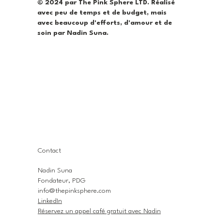
© 2024 par The Pink Sphere LTD. Réalisé
avec peu de temps et de budget, mais
avec beaucoup d'efforts, d'amour et de
soin par Nadin Suna.
Contact
Nadin Suna
Fondateur, PDG
info@thepinksphere.com
LinkedIn
Réservez un appel café gratuit avec Nadin