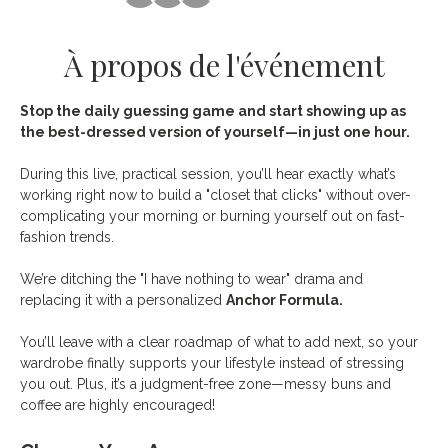
À propos de l'événement
Stop the daily guessing game and start showing up as 
the best-dressed version of yourself—in just one hour. 
During this live, practical session, you’ll hear exactly what’s 
working right now to build a "closet that clicks" without over-
complicating your morning or burning yourself out on fast-
fashion trends.
We’re ditching the "I have nothing to wear" drama and 
replacing it with a personalized 
Anchor Formula.
You’ll leave with a clear roadmap of what to add next, so your 
wardrobe finally supports your lifestyle instead of stressing 
you out. Plus, it’s a judgment-free zone—messy buns and 
coffee are highly encouraged!