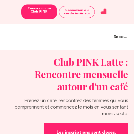
Connexion au
Connexion au
Club PINK
cercle intérieur
Se connect
Club PINK Latte :
Rencontre mensuelle
autour d'un café
Prenez un café, rencontrez des femmes qui vous
comprennent et commencez le mois en vous sentant
moins seule.
Les inscriptions sont closes.