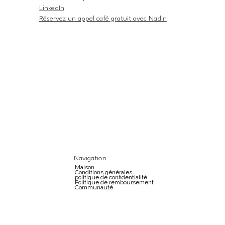
LinkedIn
Réservez un appel café gratuit avec Nadin
Navigation
Maison
Conditions générales
politique de confidentialité
Politique de remboursement
Communauté