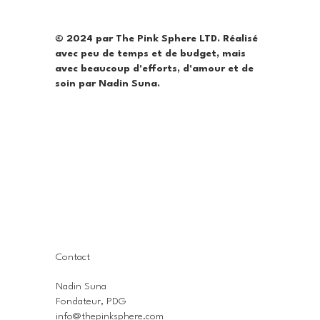
© 2024 par The Pink Sphere LTD. Réalisé
avec peu de temps et de budget, mais
avec beaucoup d'efforts, d'amour et de
soin par Nadin Suna.
Contact
Nadin Suna
Fondateur, PDG
info@thepinksphere.com