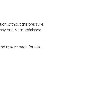
on without the pressure 
ssy bun, your unfinished 
and make space for real 