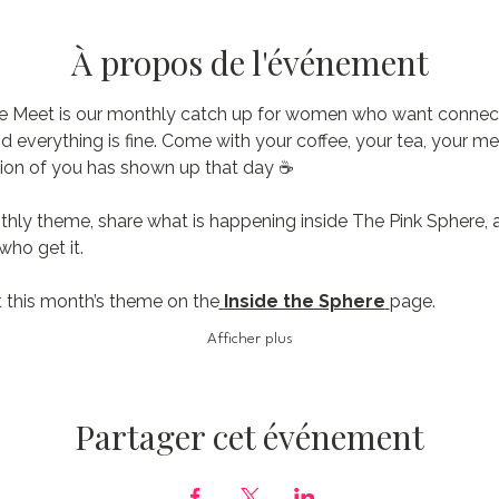
À propos de l'événement
e Meet is our monthly catch up for women who want connecti
nd everything is fine. Come with your coffee, your tea, your me
ion of you has shown up that day ☕️
thly theme, share what is happening inside The Pink Sphere, 
ho get it.
 this month’s theme on the
Inside the Sphere
page.
Afficher plus
Partager cet événement