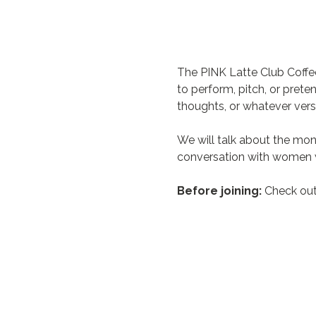
The PINK Latte Club Coffe
to perform, pitch, or prete
thoughts, or whatever vers
We will talk about the mon
conversation with women w
Before joining:
 Check out