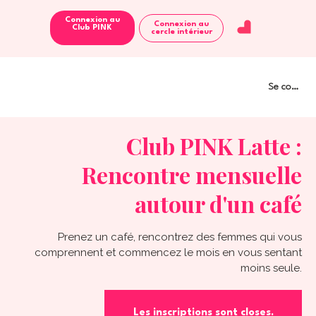
Connexion au
Connexion au
Club PINK
cercle intérieur
Se connect
Club PINK Latte :
Rencontre mensuelle
autour d'un café
Prenez un café, rencontrez des femmes qui vous
comprennent et commencez le mois en vous sentant
moins seule.
Les inscriptions sont closes.