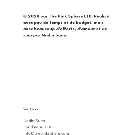
© 2024 par The Pink Sphere LTD. Réalisé
avec peu de temps et de budget, mais
avec beaucoup d'efforts, d'amour et de
soin par Nadin Suna.
Contact
Nadin Suna
Fondateur, PDG
info@thepinksphere.com