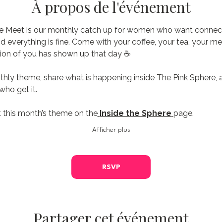
À propos de l'événement
e Meet is our monthly catch up for women who want connecti
nd everything is fine. Come with your coffee, your tea, your me
ion of you has shown up that day ☕️
thly theme, share what is happening inside The Pink Sphere, 
ho get it.
 this month’s theme on the
Inside the Sphere
page.
Afficher plus
RSVP
Partager cet événement