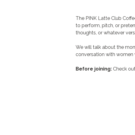
The PINK Latte Club Coffe
to perform, pitch, or prete
thoughts, or whatever vers
We will talk about the mon
conversation with women w
Before joining:
 Check out