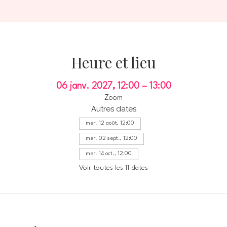
Heure et lieu
06 janv. 2027, 12:00 – 13:00
Zoom
Autres dates
mer. 12 août, 12:00
mer. 02 sept., 12:00
mer. 14 oct., 12:00
Voir toutes les 11 dates