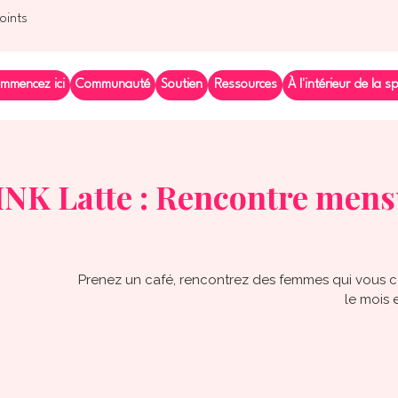
points
mmencez ici
Communauté
Soutien
Ressources
À l'intérieur de la s
INK Latte : Rencontre mens
Prenez un café, rencontrez des femmes qui vou
le mois 