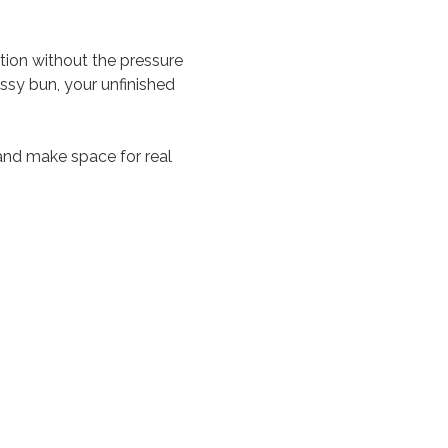
on without the pressure 
ssy bun, your unfinished 
and make space for real 