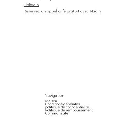
LinkedIn
Réservez un appel café gratuit avec Nadin
Navigation
Maison
Conditions générales
politique de confidentialité
Politique de remboursement
Communauté