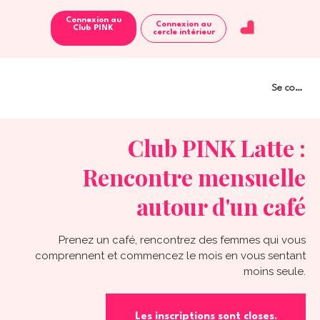
Connexion au
Connexion au
Club PINK
cercle intérieur
Se connect
Club PINK Latte :
Rencontre mensuelle
autour d'un café
Prenez un café, rencontrez des femmes qui vous
comprennent et commencez le mois en vous sentant
moins seule.
Les inscriptions sont closes.