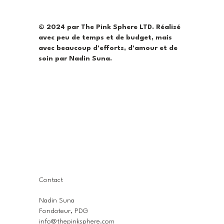
© 2024 par The Pink Sphere LTD. Réalisé
avec peu de temps et de budget, mais
avec beaucoup d'efforts, d'amour et de
soin par Nadin Suna.
Contact
Nadin Suna
Fondateur, PDG
info@thepinksphere.com