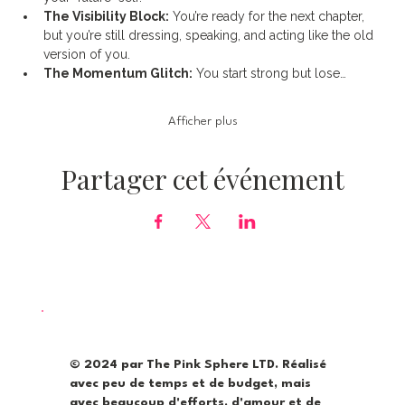
The Visibility Block:
 You’re ready for the next chapter, 
but you’re still dressing, speaking, and acting like the old 
version of you.
The Momentum Glitch:
 You start strong but lose…
Afficher plus
Partager cet événement
© 2024 par The Pink Sphere LTD. Réalisé
avec peu de temps et de budget, mais
avec beaucoup d'efforts, d'amour et de