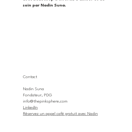
soin par Nadin Suna.
Contact
Nadin Suna
Fondateur, PDG
info@thepinksphere.com
LinkedIn
Réservez un appel café gratuit avec Nadin