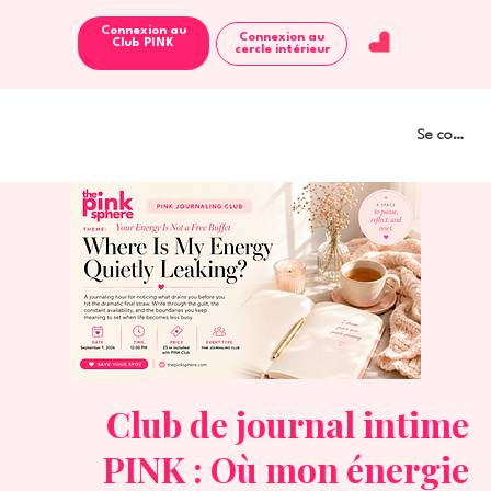
Connexion au
Connexion au
Club PINK
cercle intérieur
Se connect
Club de journal intime
PINK : Où mon énergie