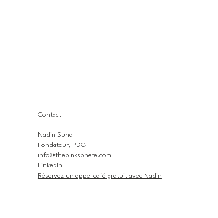
Contact
Nadin Suna
Fondateur, PDG
info@thepinksphere.com
LinkedIn
Réservez un appel café gratuit avec Nadin