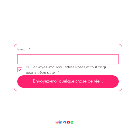
E-mail
*
Oui, envoyez-moi vos Lettres Roses et tout ce qui 
pourrait être utile !
*
Envoyez-moi quelque chose de réel !