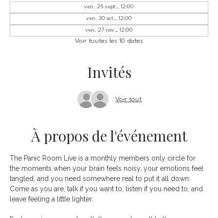
ven. 25 sept., 12:00
ven. 30 oct., 12:00
ven. 27 nov., 12:00
Voir toutes les 10 dates
Invités
Voir tout
À propos de l'événement
The Panic Room Live is a monthly members only circle for 
the moments when your brain feels noisy, your emotions feel 
tangled, and you need somewhere real to put it all down. 
Come as you are, talk if you want to, listen if you need to, and 
leave feeling a little lighter.