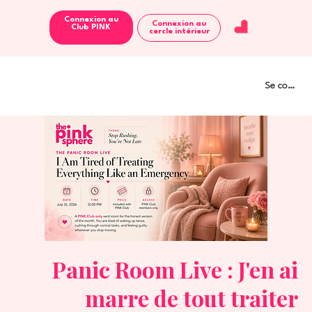
Connexion au
Connexion au
Club PINK
cercle intérieur
Se connect
Panic Room Live : J'en ai
marre de tout traiter