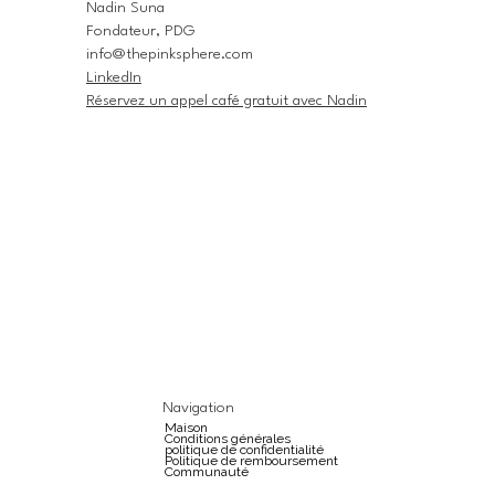
Nadin Suna
Fondateur, PDG
info@thepinksphere.com
LinkedIn
Réservez un appel café gratuit avec Nadin
Navigation
Maison
Conditions générales
politique de confidentialité
Politique de remboursement
Communauté