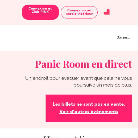
Connexion au
Connexion au
Club PINK
cercle intérieur
Se connect
Panic Room en direct
Un endroit pour évacuer avant que cela ne vous
poursuive un mois de plus.
Les billets ne sont pas en vente.
Voir d'autres événements