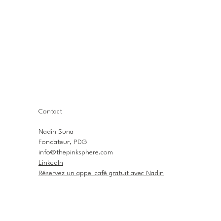
Contact
Nadin Suna
Fondateur, PDG
info@thepinksphere.com
LinkedIn
Réservez un appel café gratuit avec Nadin