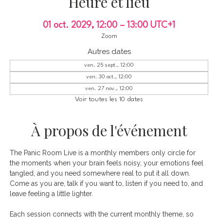
Heure et lieu
01 oct. 2029, 12:00 – 13:00 UTC+1
Zoom
Autres dates
ven. 25 sept., 12:00
ven. 30 oct., 12:00
ven. 27 nov., 12:00
Voir toutes les 10 dates
À propos de l'événement
The Panic Room Live is a monthly members only circle for 
the moments when your brain feels noisy, your emotions feel 
tangled, and you need somewhere real to put it all down. 
Come as you are, talk if you want to, listen if you need to, and 
leave feeling a little lighter.
Each session connects with the current monthly theme, so 