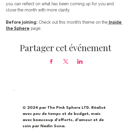
you can reflect on what has been coming up for you and 
close the month with more clarity.
Before joining:
 Check out this month’s theme on the
Inside 
the Sphere
 page.
Partager cet événement
© 2024 par The Pink Sphere LTD. Réalisé
avec peu de temps et de budget, mais
avec beaucoup d'efforts, d'amour et de
soin par Nadin Suna.