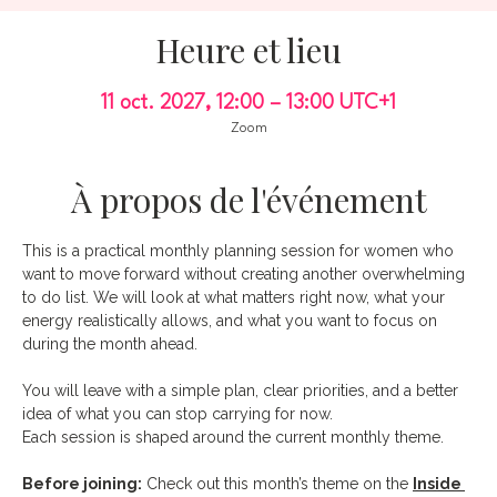
Heure et lieu
11 oct. 2027, 12:00 – 13:00 UTC+1
Zoom
À propos de l'événement
This is a practical monthly planning session for women who 
want to move forward without creating another overwhelming 
to do list. We will look at what matters right now, what your 
energy realistically allows, and what you want to focus on 
during the month ahead.
You will leave with a simple plan, clear priorities, and a better 
idea of what you can stop carrying for now.
Each session is shaped around the current monthly theme.
Before joining:
 Check out this month’s theme on the 
Inside 