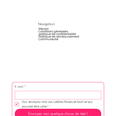
Navigation
Maison
Conditions générales
politique de confidentialité
Politique de remboursement
Communauté
E-mail
*
Oui, envoyez-moi vos Lettres Roses et tout ce qui 
pourrait être utile !
*
Envoyez-moi quelque chose de réel !