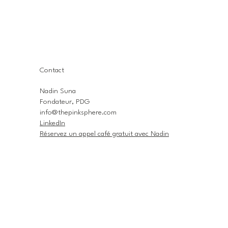
Contact
Nadin Suna
Fondateur, PDG
info@thepinksphere.com
LinkedIn
Réservez un appel café gratuit avec Nadin