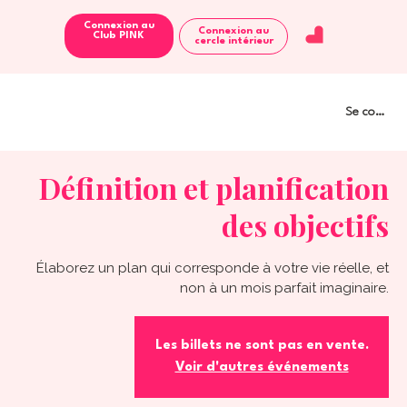
Connexion au
Connexion au
Club PINK
cercle intérieur
Se connect
Définition et planification
des objectifs
Élaborez un plan qui corresponde à votre vie réelle, et
non à un mois parfait imaginaire.
Les billets ne sont pas en vente.
Voir d'autres événements