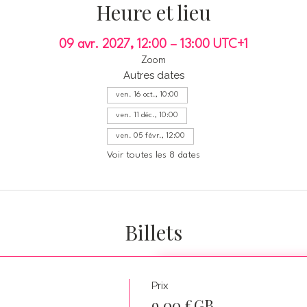
Heure et lieu
09 avr. 2027, 12:00 – 13:00 UTC+1
Zoom
Autres dates
ven. 16 oct., 10:00
ven. 11 déc., 10:00
ven. 05 févr., 12:00
Voir toutes les 8 dates
Billets
Prix
s
9,00 £GB