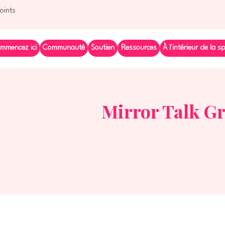
points
mmencez ici
Communauté
Soutien
Ressources
À l'intérieur de la s
Mirror Talk G