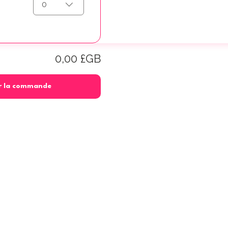
0
0,00 £GB
r la commande