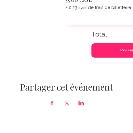
+ 0,23 £GB de frais de billetterie
Total
Passe
Partager cet événement