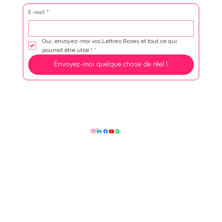
E-mail
*
Oui, envoyez-moi vos Lettres Roses et tout ce qui 
pourrait être utile !
*
Envoyez-moi quelque chose de réel !