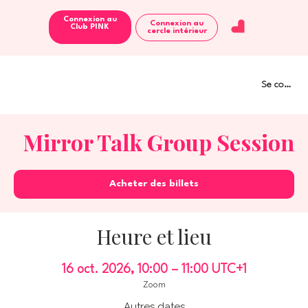
Connexion au
Connexion au
Club PINK
cercle intérieur
Se connect
Mirror Talk Group Session
Acheter des billets
Heure et lieu
16 oct. 2026, 10:00 – 11:00 UTC+1
Zoom
Autres dates