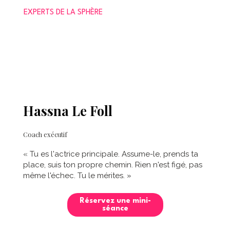
EXPERTS DE LA SPHÈRE
Hassna Le Foll
Coach exécutif
« Tu es l'actrice principale. Assume-le, prends ta
place, suis ton propre chemin. Rien n'est figé, pas
même l'échec. Tu le mérites. »
Réservez une mini-
séance