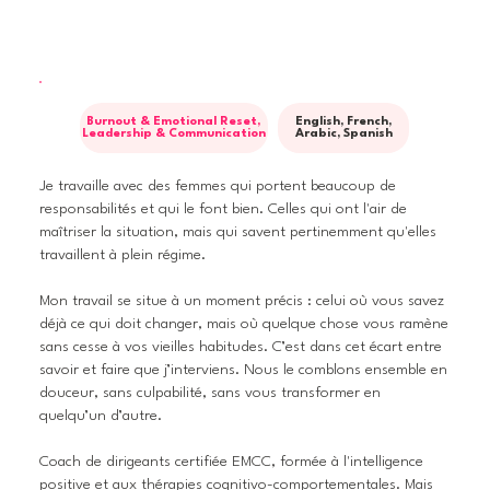
Burnout & Emotional Reset,
English, French,
Leadership & Communication
Arabic, Spanish
Je travaille avec des femmes qui portent beaucoup de
responsabilités et qui le font bien. Celles qui ont l'air de
maîtriser la situation, mais qui savent pertinemment qu'elles
travaillent à plein régime.
Mon travail se situe à un moment précis : celui où vous savez
déjà ce qui doit changer, mais où quelque chose vous ramène
sans cesse à vos vieilles habitudes. C’est dans cet écart entre
savoir et faire que j’interviens. Nous le comblons ensemble en
douceur, sans culpabilité, sans vous transformer en
quelqu’un d’autre.
Coach de dirigeants certifiée EMCC, formée à l'intelligence
positive et aux thérapies cognitivo-comportementales. Mais