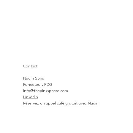
Contact
Nadin Suna
Fondateur, PDG
info@thepinksphere.com
LinkedIn
Réservez un appel café gratuit avec Nadin