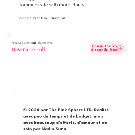
communicate with more clarity.
Vous avez trouvé le soutien adéquat.
Réservez une mini-séance avec
Consulter les
Hassna Le Foll
disponibilités
© 2024 par The Pink Sphere LTD. Réalisé
avec peu de temps et de budget, mais
avec beaucoup d'efforts, d'amour et de
soin par Nadin Suna.