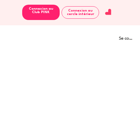
Connexion au
Connexion au
Club PINK
cercle intérieur
Se connect