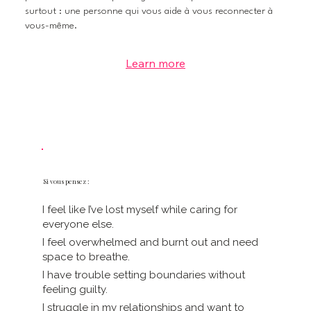
surtout : une personne qui vous aide à vous reconnecter à
vous-même.
Si vous pensez :
I feel like I’ve lost myself while caring for
everyone else.
I feel overwhelmed and burnt out and need
space to breathe.
I have trouble setting boundaries without
feeling guilty.
I struggle in my relationships and want to