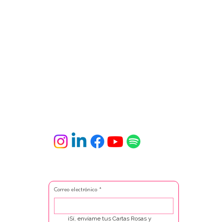
Correo electrónico
*
¡Sí, envíame tus Cartas Rosas y 