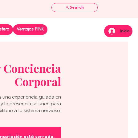
Search
sfera
Ventajas PINK
Iniciar se
 Conciencia
Corporal
s una experiencia guiada en
 y la presencia se unen para
ilibrio a tu sistema nervioso.
inscripción está cerrado.