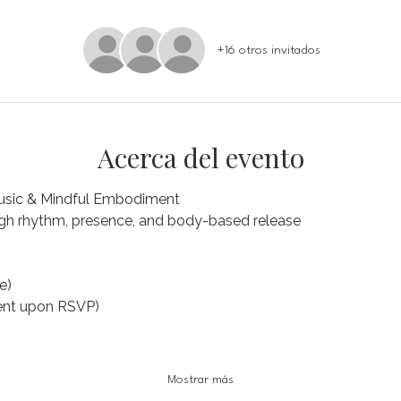
+16 otros invitados
Acerca del evento
usic & Mindful Embodiment
ough rhythm, presence, and body-based release
e)
sent upon RSVP)
Mostrar más