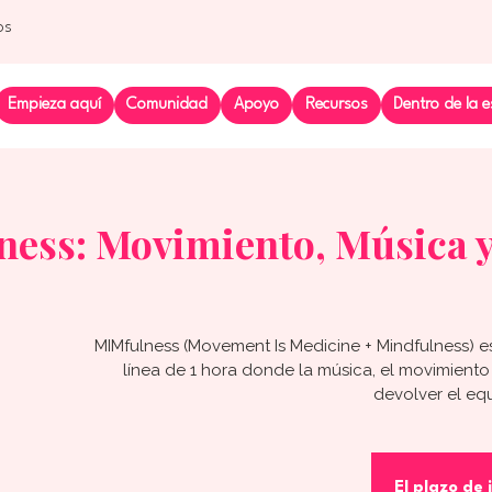
os
Empieza aquí
Comunidad
Apoyo
Recursos
Dentro de la e
ess: Movimiento, Música y
MIMfulness (Movement Is Medicine + Mindfulness) e
línea de 1 hora donde la música, el movimiento
devolver el equ
El plazo de 