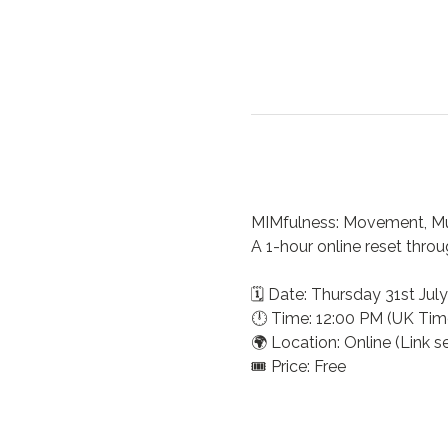
MIMfulness: Movement, M
A 1-hour online reset thr
🗓 Date: Thursday 31st July
🕛 Time: 12:00 PM (UK Tim
🌍 Location: Online (Link 
🎟 Price: Free